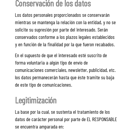
Conservación de los datos
Los datos personales proporcionados se conservarán
mientras se mantenga la relación con la entidad, y no se
solicite su supresión por parte del interesado. Serán
conservados conforme a los plazos legales establecidos
y en función de la finalidad por la que fueron recabados.
En el supuesto de que el interesado esté suscrito de
forma voluntaria a algún tipo de envío de
comunicaciones comerciales, newsletter, publicidad, etc.
los datos permanecerán hasta que éste tramite su baja
de este tipo de comunicaciones.
Legitimización
La base por la cual, se sustenta el tratamiento de los
datos de carácter personal por parte de EL RESPONSABLE
se encuentra amparada en: