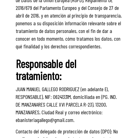
de Datos de la Unión Europea (RGPD), Reglamento UE
2016/679 del Parlamento Europeo y del Consejo de 27 de
abril de 2016, y en atención al principio de transparencia,
ponemos a su disposición información relevante sobre el
tratamiento de datos personales, con el fin de dar a
conocer en todo momento, cómo tratamos los datos, con
qué finalidad y los derechos correspondientes.
Responsable del
tratamiento:
JUAN MANUEL GALLEGO RODRIGUEZ
(en adelante EL
RESPONSABLE),
NIF
:
06241331M
, domiciliada en
(PG. IND.
DE MANZANARES CALLE XVI PARCELA R-23)
,
13200
,
MANZANARES
,
Ciudad Real
y correo electrónico:
ebanisteriagallego@gmail.com
.
Contacto del delegado de protección de datos (DPO): No