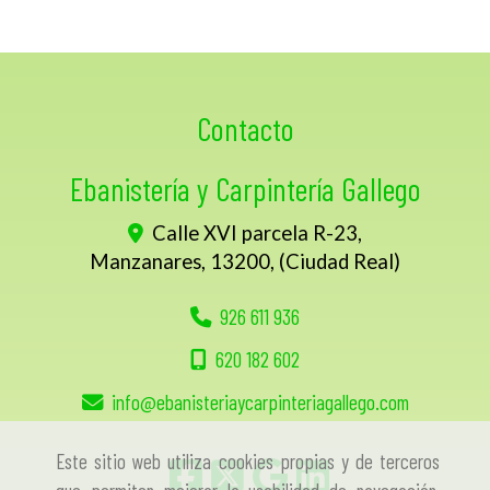
Contacto
Ebanistería y Carpintería Gallego
Calle XVI parcela R-23,
Manzanares
,
13200
,
(Ciudad Real)
926 611 936
620 182 602
info
ebanisteriaycarpinteriagallego.com
Este sitio web utiliza cookies propias y de terceros